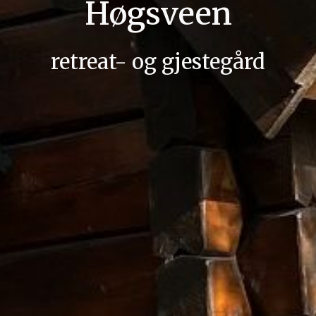
Høgsveen
retreat- og gjestegård