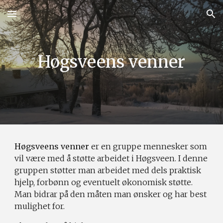
Skip to main content
Skip to navigation
Høgsveens venner
Høgsveens venner
er en gruppe mennesker som
vil være med å støtte arbeidet i Høgsveen. I denne
gruppen støtter man arbeidet med dels praktisk
hjelp, forbønn og eventuelt økonomisk støtte.
Man bidrar på den måten man ønsker og har best
mulighet for.