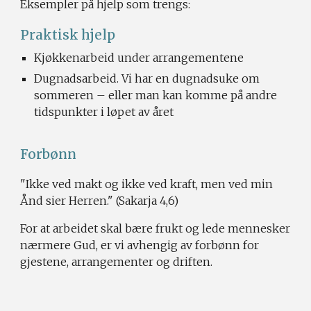
Eksempler på hjelp som trengs:
Praktisk hjelp
Kjøkkenarbeid under arrangementene
Dugnadsarbeid. Vi har en dugnadsuke om
sommeren – eller man kan komme på andre
tidspunkter i løpet av året
Forbønn
"Ikke ved makt og ikke ved kraft, men ved min
Ånd sier Herren."
(Sakarja 4,6)
For at arbeidet skal bære frukt og lede mennesker
nærmere Gud, er vi avhengig av forbønn for
gjestene, arrangementer og driften.