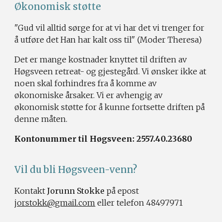
Økonomisk støtte
"Gud vil alltid sørge for at vi har det vi trenger for
å utføre det Han har kalt oss til"
(Moder Theresa)
Det er mange kostnader knyttet til driften av
Høgsveen retreat- og gjestegård. Vi ønsker ikke at
noen skal forhindres fra å komme av
økonomiske årsaker. Vi er avhengig av
økonomisk støtte for å kunne fortsette driften på
denne måten.
Kontonummer til Høgsveen: ​2557.40.23680
Vil du bli Høgsveen-venn?
Kontakt
Jorunn Stokke
på epost
jorstokk@gmail.com
eller telefon
48497971